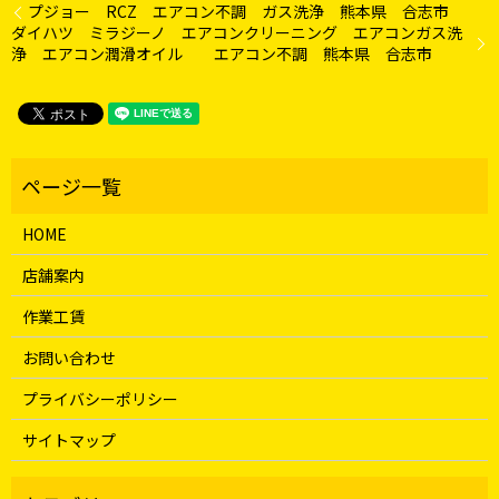
プジョー RCZ エアコン不調 ガス洗浄 熊本県 合志市
ダイハツ ミラジーノ エアコンクリーニング エアコンガス洗
浄 エアコン潤滑オイル エアコン不調 熊本県 合志市
HOME
店舗案内
作業工賃
お問い合わせ
プライバシーポリシー
サイトマップ