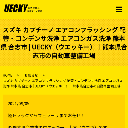
メ
スズキ カプチーノ エアコンフラッシング 配
管・コンデンサ洗浄 エアコンガス洗浄 熊本
県 合志市 | UECKY（ウエッキー）│熊本県合
志市の自動車整備工場
HOME
お知らせ
スズキ カプチーノ エアコンフラッシング 配管・コンデンサ洗浄 エアコンガス
洗浄 熊本県 合志市 | UECKY（ウエッキー）│熊本県合志市の自動車整備工場
2021/09/05
軽トラックからフェラーリまでお任せ！
の 熊本県合志市のウエッキー 上木（ウエキ）です。