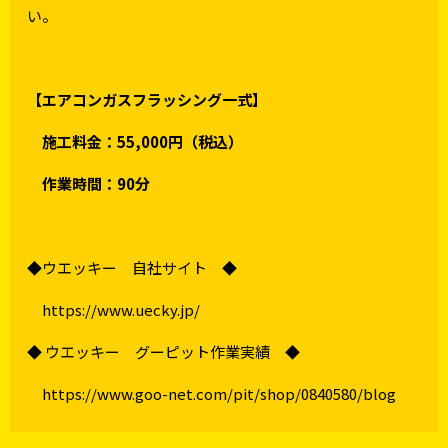
い。
【エアコンガスフラッシング一式】
施工料金：55,000円（税込）
作業時間：90分
◆ウエッキー 自社サイト ◆
https://www.uecky.jp/
◆ ウエッキー グーピット作業実績 ◆
https://www.goo-net.com/pit/shop/0840580/blog