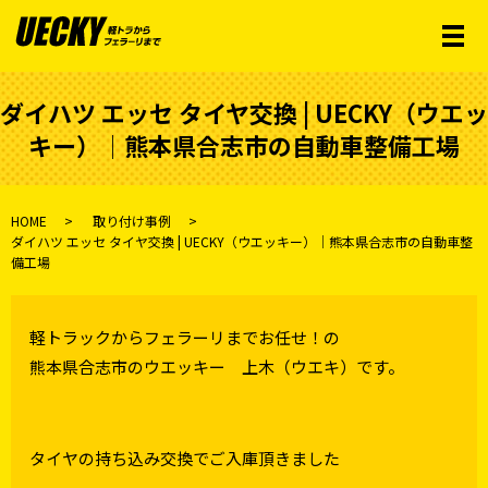
メ
ダイハツ エッセ タイヤ交換 | UECKY（ウエッ
キー）│熊本県合志市の自動車整備工場
HOME
取り付け事例
ダイハツ エッセ タイヤ交換 | UECKY（ウエッキー）│熊本県合志市の自動車整
備工場
軽トラックからフェラーリまでお任せ！の
熊本県合志市のウエッキー 上木（ウエキ）です。
タイヤの持ち込み交換でご入庫頂きました