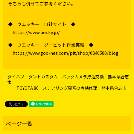
そちらも併せてご参考ください。
◆ ウエッキー 自社サイト ◆
https://www.uecky.jp/
◆ ウエッキー グーピット作業実績 ◆
https://www.goo-net.com/pit/shop/0840580/blog
ダイハツ タントカスタム バックカメラ持込交換 熊本県合志
市
TOYOTA 86 ステアリング異音の点検修理 熊本県合志市