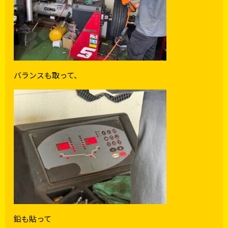
バランスも取って、
鉛も貼って