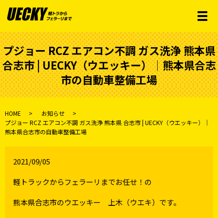
メ
プジョー RCZ エアコン不調 ガス洗浄 熊本県
合志市 | UECKY（ウエッキー）│熊本県合志
市の自動車整備工場
HOME
お知らせ
プジョー RCZ エアコン不調 ガス洗浄 熊本県 合志市 | UECKY（ウエッキー）│
熊本県合志市の自動車整備工場
2021/09/05
軽トラックからフェラーリまでお任せ！の
熊本県合志市のウエッキー 上木（ウエキ）です。