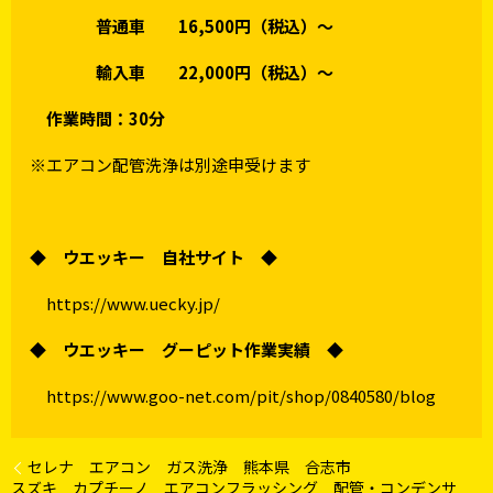
普通車 16,500円（税込）～
輸入車 22,000円（税込）～
作業時間：30分
※エアコン配管洗浄は別途申受けます
◆ ウエッキー 自社サイト ◆
https://www.uecky.jp/
◆ ウエッキー グーピット作業実績 ◆
https://www.goo-net.com/pit/shop/0840580/blog
セレナ エアコン ガス洗浄 熊本県 合志市
スズキ カプチーノ エアコンフラッシング 配管・コンデンサ