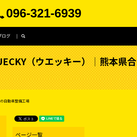
096-321-6939
ブログ
search
UECKY（ウエッキー）│熊本県合
市の自動車整備工場