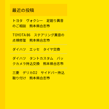
トヨタ ヴォクシー 足廻り異音
のご相談 熊本県合志市
TOYOTA 86 ステアリング異音の
点検修理 熊本県合志市
ダイハツ エッセ タイヤ交換
ダイハツ タントカスタム バッ
クカメラ持込交換 熊本県合志市
三菱 デリカD2 サイドバー持込
取り付け 熊本県合志市