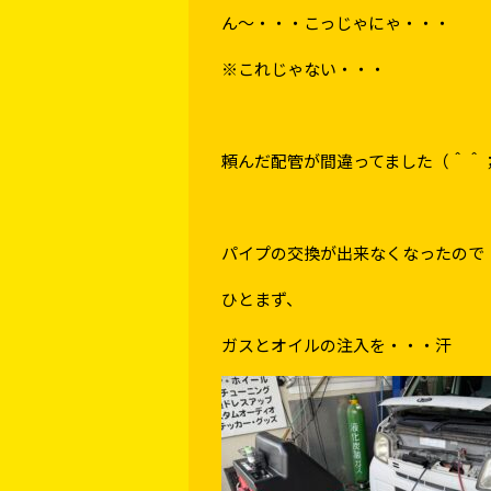
ん～・・・こっじゃにゃ・・・
※これじゃない・・・
頼んだ配管が間違ってました（＾＾
パイプの交換が出来なくなったので
ひとまず、
ガスとオイルの注入を・・・汗