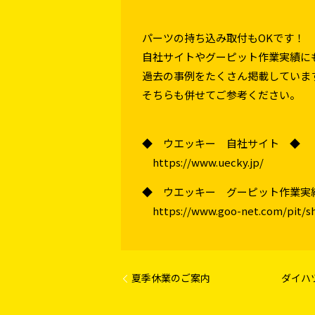
パーツの持ち込み取付もOKです！
自社サイトやグーピット作業実績に
過去の事例をたくさん掲載していま
そちらも併せてご参考ください。
◆ ウエッキー 自社サイト ◆
https://www.uecky.jp/
◆ ウエッキー グーピット作業実
https://www.goo-net.com/pit/s
夏季休業のご案内
ダイハ