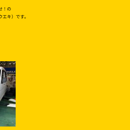
せ！の
ウエキ）です。