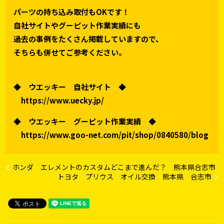
パーツの持ち込み取付もOKです！
自社サイトやグーピット作業実績にも
過去の事例をたくさん掲載していますので、
そちらも併せてご参考ください。
◆ ウエッキー 自社サイト ◆
https://www.uecky.jp/
◆ ウエッキー グーピット作業実績 ◆
https://www.goo-net.com/pit/shop/0840580/blog
ホンダ エレメントのカスタムどこまで進んだ？ 熊本県合志市
トヨタ プリウス オイル交換 熊本県 合志市