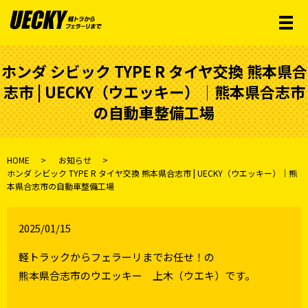
メ
ホンダ シビック TYPE R タイヤ交換 熊本県合
志市 | UECKY（ウエッキー）│熊本県合志市
の自動車整備工場
HOME
お知らせ
ホンダ シビック TYPE R タイヤ交換 熊本県合志市 | UECKY（ウエッキー）│熊
本県合志市の自動車整備工場
2025/01/15
軽トラックからフェラーリまでお任せ！の
熊本県合志市のウエッキー 上木（ウエキ）です。