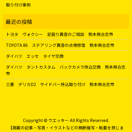
取り付け事例
トヨタ ヴォクシー 足廻り異音のご相談 熊本県合志市
TOYOTA 86 ステアリング異音の点検修理 熊本県合志市
ダイハツ エッセ タイヤ交換
ダイハツ タントカスタム バックカメラ持込交換 熊本県合志
市
三菱 デリカD2 サイドバー持込取り付け 熊本県合志市
Copyright © ウエッキー All Rights Reserved.
【掲載の記事・写真・イラストなどの無断複写・転載を禁じま