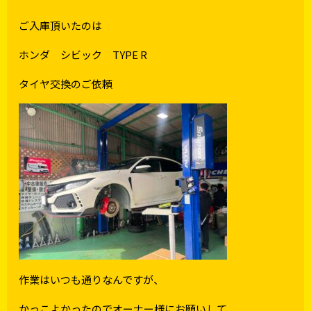
ご入庫頂いたのは
ホンダ シビック TYPE R
タイヤ交換のご依頼
作業はいつも通りなんですが、
かっこよかったのでオーナー様にお願いして