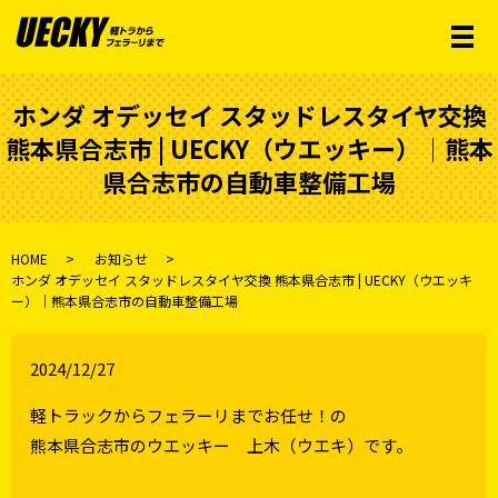
メ
ホンダ オデッセイ スタッドレスタイヤ交換
熊本県合志市 | UECKY（ウエッキー）│熊本
県合志市の自動車整備工場
HOME
お知らせ
ホンダ オデッセイ スタッドレスタイヤ交換 熊本県合志市 | UECKY（ウエッキ
ー）│熊本県合志市の自動車整備工場
2024/12/27
軽トラックからフェラーリまでお任せ！の
熊本県合志市のウエッキー 上木（ウエキ）です。