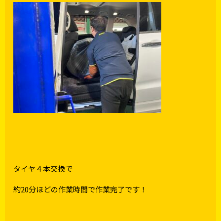
タイヤ４本交換で
約20分ほどの作業時間で作業完了です！