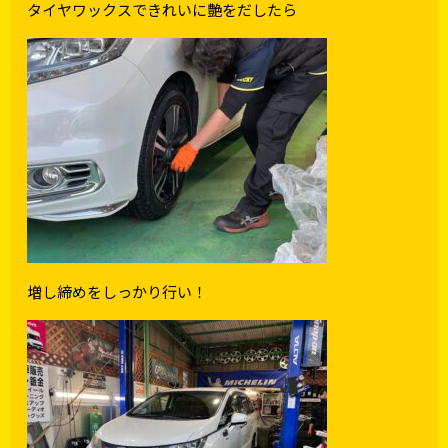
タイヤワックスできれいに艶をだしたら
増し締めをしっかり行い！